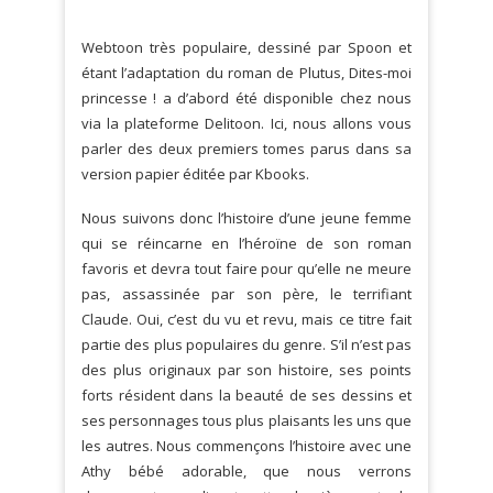
Webtoon très populaire, dessiné par Spoon et
étant l’adaptation du roman de Plutus, Dites-moi
princesse ! a d’abord été disponible chez nous
via la plateforme Delitoon. Ici, nous allons vous
parler des deux premiers tomes parus dans sa
version papier éditée par Kbooks.
Nous suivons donc l’histoire d’une jeune femme
qui se réincarne en l’héroïne de son roman
favoris et devra tout faire pour qu’elle ne meure
pas, assassinée par son père, le terrifiant
Claude. Oui, c’est du vu et revu, mais ce titre fait
partie des plus populaires du genre. S’il n’est pas
des plus originaux par son histoire, ses points
forts résident dans la beauté de ses dessins et
ses personnages tous plus plaisants les uns que
les autres. Nous commençons l’histoire avec une
Athy bébé adorable, que nous verrons