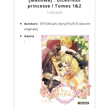
[Manhwa] : Dites-moi
princesse ! Tomes 1&2
11/02/2025
Auteurs :
SPOON (art, story) PLUTUS (œuvre
originale)
Genre
: