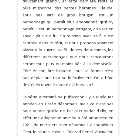
doucement grandir, et cette dernière reste la
plus mignonne des petites héroïnes. Claude,
sous ses airs de gros bougon, est un
personnage qui paraît plus attentionné qu’il n’y
paraît. C’est un personnage intrigant, on veut en
savoir plus sur lui. Sa relation avec sa fille est
centrale dans le récit, et nous prenons vraiment
plaisir à la suivre. Au fil de ces deux tomes, les
différents personnages que nous rencontrons
seront tous plus ou moins liés à la demoiselle.
Côté édition, lire l’histoire sous ce format n’est
pas déplaisant, tout se lit facilement. On a hâte
de (re)découvrir l’histoire d’Athanasia !
La série a terminé sa publication il y a quelques
années en Corée désormais, mais ce n’est pas
pour autant qu’elle ne fait plus parler d’elle, en
effet une adaptation animée a été annoncée en
2021 (deux trailers sont désormais disponibles).
C’est le studio chinois Colored-Pencil Animation