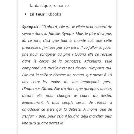
fantastique, romance
Editeur :
Kbooks
Synopsis :
“D’abord, elle est le vilain petit canard de
service dans la famille. Sympa. Mais le pire n’est pas
là. Le pire, c’est que tout le monde sait que cette
princesse a fini tuée par son père. Il va falloir la jouer
fine pour échapper au pire ! Quand elle se réveille
dans le corps de la princesse, Athanasia, eelle
comprend vite qu’elle n’est pas devenu n’importe qui.
Elle est la célèbre héroïne de roman, qui meurt à 19
ans entre les mains de son impitoyable père,
l’Empereur Obelia. Elle n’a donc que quelques années
devant elle pour changer le cours du destin.
Evidemment, le plus simple serait de réussir à
amadouer ce père qui la déteste. A moins que de
s’enfuir ? Bon, pour cela il faudra déjà marcher plus
vite qu’à quatre pattes !!!