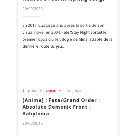
10/09/2020
En 2017, quatorze ans après la sortie de son
visual novel en 2004, Fate/Stay Night sortait le
premier opus d’une trilogie de films, adapté de la
dernière route du jeu…
À LA UNE
ANIME
POPCORN
[Anime] : Fate/Grand Order :
Absolute Demonic Front :
Babylonia
30/09/2019