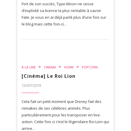
Fort de son succès, Type-Moon ne cesse
d’exploité sa licence la plus rentable à savoir
Fate. Je vous en ai déjà parlé plus d’une fois sur
le blog mais cette fois-ci…
À LA UNE
CINEMA
HOME
POPCORN
[Cinéma] Le Roi Lion
13/07/2019
Cela fait un petit moment que Disney fait des
remakes de ses célèbres animés. Plus
particulièrement pour les transposer en live-
action. Cette fois-ci c’est le légendaire Roi Lion qui
arrive…