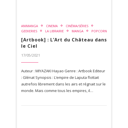
ANIMANGA
CINEMA
CINÉMA/SÉRIES
GEEKERIES
LA LIBRAIRIE
MANGA
POPCORN
[Artbook] : L’Art du Château dans
le Ciel
17/05/2021
Auteur : MIYAZAKI Hayao Genre : Artbook Editeur
: Glénat Synopsis : L’empire de Laputa flottait
autrefois librement dans les airs et régnait sur le
monde. Mais comme tous les empires, il…