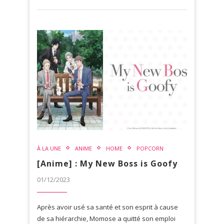
À LA UNE
ANIME
HOME
POPCORN
[Anime] : My New Boss is Goofy
01/12/2023
Après avoir usé sa santé et son esprit à cause
de sa hiérarchie, Momose a quitté son emploi