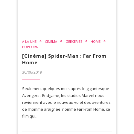
À LA UNE
CINEMA
GEEKERIES
HOME
POPCORN
[Cinéma] Spider-Man : Far From
Home
30/06/2019
Seulement quelques mois après le gigantesque
Avengers : Endgame, les studios Marvel nous
reviennent avec le nouveau volet des aventures
de l’homme araignée, nommé Far From Home, ce
film qui…