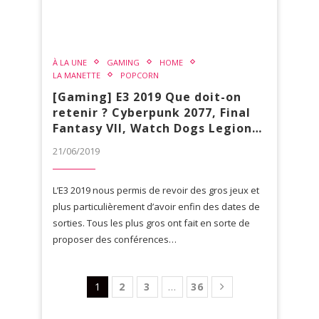
À LA UNE
GAMING
HOME
LA MANETTE
POPCORN
[Gaming] E3 2019 Que doit-on
retenir ? Cyberpunk 2077, Final
Fantasy VII, Watch Dogs Legion…
21/06/2019
L’E3 2019 nous permis de revoir des gros jeux et
plus particulièrement d’avoir enfin des dates de
sorties. Tous les plus gros ont fait en sorte de
proposer des conférences…
1
2
3
…
36