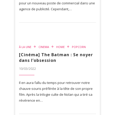
pour un nouveau poste de commercial dans une
agence de publicité. Cependant,…
À LA UNE
CINEMA
HOME
POPCORN
[Cinéma] The Batman : Se noyer
dans l’obsession
10/03/2022
Il en aura fallu du temps pour retrouver notre
chauve-souris préférée à la tête de son propre
film. Après la trilogie culte de Nolan qui a tiré sa
révérence en…