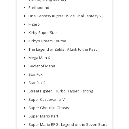
Earthbound
Final Fantasy III (titre US de Final Fantasy VI)
F-Zero
Kirby Super Star
Kirby’s Dream Course
The Legend of Zelda : A Link to the Past
Mega Man X
Secret of Mana
Star Fox
Star Fox 2
Street Fighter II Turbo : Hyper Fighting
Super Castlevania IV
Super Ghouls’n Ghosts
Super Mario Kart
Super Mario RPG : Legend of the Seven Stars