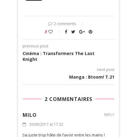
2 comments
3
previous post
Cinéma : Transformers The Last
Knight
next post
Manga : Btoom! T.21
2 COMMENTAIRES
MILO
REPLY
30/06/2017 at 17:32
J’ai juste trop hâte de l’avoir entre les mains !