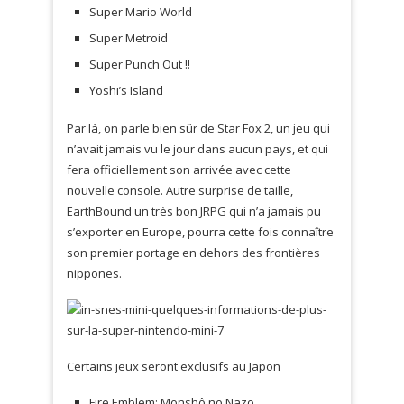
Super Mario World
Super Metroid
Super Punch Out !!
Yoshi’s Island
Par là, on parle bien sûr de Star Fox 2, un jeu qui
n’avait jamais vu le jour dans aucun pays, et qui
fera officiellement son arrivée avec cette
nouvelle console. Autre surprise de taille,
EarthBound un très bon JRPG qui n’a jamais pu
s’exporter en Europe, pourra cette fois connaître
son premier portage en dehors des frontières
nippones.
Certains jeux seront exclusifs au Japon
Fire Emblem: Monshô no Nazo