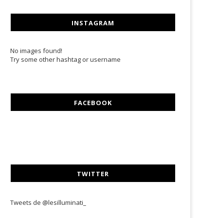
INSTAGRAM
No images found!
Try some other hashtag or username
FACEBOOK
TWITTER
Tweets de @lesilluminati_