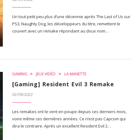
Un tout petit peu plus d’une décennie après The Last of Us sur
PS3, Naughty Dog, les développeurs du titre, remettent le
couvert avec un remake répondant au doux nom…
GAMING
JEUX VIDÉO
LA MANETTE
[Gaming] Resident Evil 3 Remake
02/09/2022
Les remakes ont le vent en poupe depuis ces derniers mois,
voire même ces dernières années. Ce n’est pas Capcom qui
dira le contraire. Après un excellent Resident Evil 2…