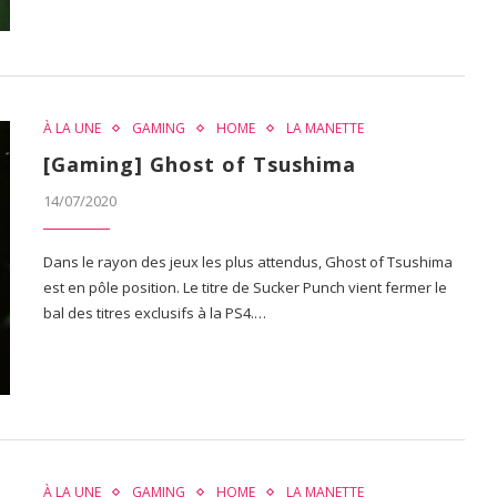
À LA UNE
GAMING
HOME
LA MANETTE
[Gaming] Ghost of Tsushima
14/07/2020
Dans le rayon des jeux les plus attendus, Ghost of Tsushima
est en pôle position. Le titre de Sucker Punch vient fermer le
bal des titres exclusifs à la PS4.…
À LA UNE
GAMING
HOME
LA MANETTE