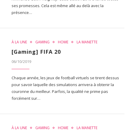
ses promesses. Cela est même allé au delà avec la
présence…
À LA UNE
GAMING
HOME
LA MANETTE
[Gaming] FIFA 20
06/10/2019
Chaque année, les jeux de football virtuels se tirent dessus
pour savoir laquelle des simulations arrivera à obtenir la
couronne du meilleur. Parfois, la qualité ne prime pas
forcément sur…
À LA UNE
GAMING
HOME
LA MANETTE