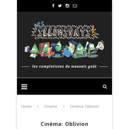
les complotistes du mauvais goût
Home
Cinema
Cinéma: Oblivion
Cinéma: Oblivion