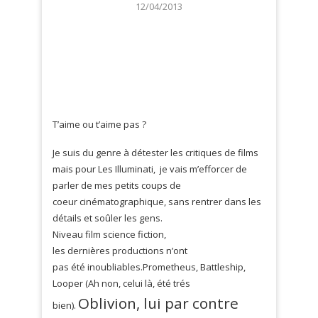
12/04/2013
T’aime ou t’aime pas ?
Je suis du genre à détester les critiques de films
mais pour Les Illuminati, je vais m’efforcer de
parler de mes petits coups de
coeur cinématographique, sans rentrer dans les
détails et soûler les gens.
Niveau film science fiction,
les dernières productions n’ont
pas été inoubliables.Prometheus, Battleship,
Looper (Ah non, celui là, été trés
Oblivion, lui par contre
bien).