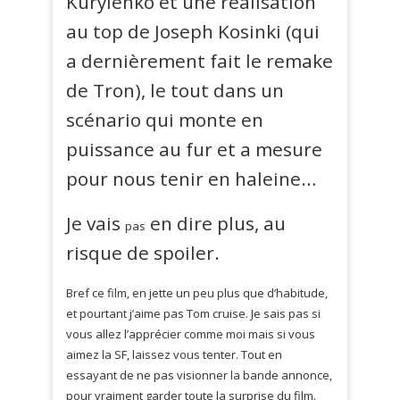
Kurylenko et une réalisation
au top de Joseph Kosinki (qui
a dernièrement fait le remake
de Tron), le tout dans un
scénario qui monte en
puissance au fur et a mesure
pour nous tenir en haleine…
Je vais
en dire plus, au
pas
risque de spoiler.
Bref ce film, en jette un peu plus que d’habitude,
et pourtant j’aime pas Tom cruise. Je sais pas si
vous allez l’apprécier comme moi mais si vous
aimez la SF, laissez vous tenter. Tout en
essayant de ne pas visionner la bande annonce,
pour vraiment garder toute la surprise du film.