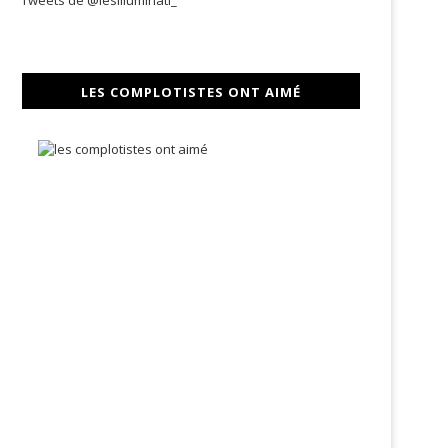
Tweets de @lesilluminati_
LES COMPLOTISTES ONT AIMÉ