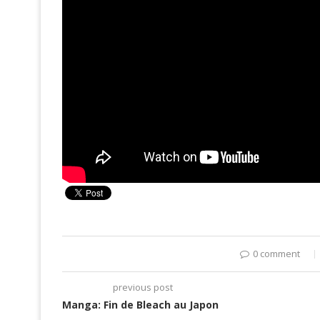
0 comment
previous post
Manga: Fin de Bleach au Japon