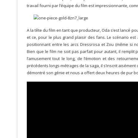
travail fourni par l’équipe du film est impressionnante, com
A la tête du film en tant que producteur, Oda s’est lancé pou
et ce, pour le plus grand plaisir des fans. Le scénario es
positionnant entre les arcs Dressrosa et Zou (même si no
Bien que le film ne soit pas parfait pour autant, il remplit
l’amusement tout le long, de l’émotion et des retourne
précédents longs-métrages de la saga, il s’inscrit aisément 
démontré son génie et nous a offert deux heures de pur bonh