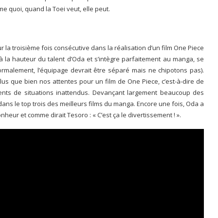
me quoi, quand la Toei veut, elle peut.
r la troisième fois consécutive dans la réalisation d’un film One Piece
t à la hauteur du talent d’Oda et s’intègre parfaitement au manga, se
rmalement, l’équipage devrait être séparé mais ne chipotons pas).
 plus que bien nos attentes pour un film de One Piece, c’est-à-dire de
ments de situations inattendus. Devançant largement beaucoup des
dans le top trois des meilleurs films du manga. Encore une fois, Oda a
eur et comme dirait Tesoro : « C’est ça le divertissement ! ».