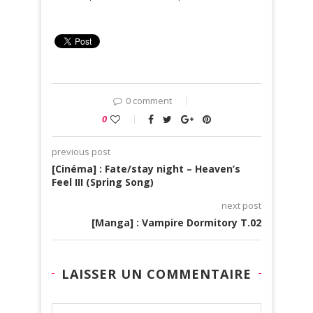
0 comment
0
previous post
[Cinéma] : Fate/stay night – Heaven’s
Feel III (Spring Song)
next post
[Manga] : Vampire Dormitory T.02
LAISSER UN COMMENTAIRE