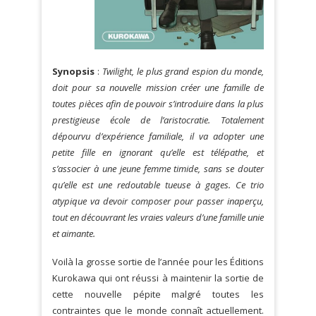
Synopsis
:
Twilight, le plus grand espion du monde,
doit pour sa nouvelle mission créer une famille de
toutes pièces afin de pouvoir s’introduire dans la plus
prestigieuse école de l’aristocratie. Totalement
dépourvu d’expérience familiale, il va adopter une
petite fille en ignorant qu’elle est télépathe, et
s’associer à une jeune femme timide, sans se douter
qu’elle est une redoutable tueuse à gages. Ce trio
atypique va devoir composer pour passer inaperçu,
tout en découvrant les vraies valeurs d’une famille unie
et aimante.
Voilà la grosse sortie de l’année pour les Éditions
Kurokawa qui ont réussi à maintenir la sortie de
cette nouvelle pépite malgré toutes les
contraintes que le monde connaît actuellement.