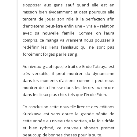
s’opposer aux gens sauf quand elle est en
mission bien évidemment et c’est pourquoi elle
tentera de jouer son rôle à la perfection afin
d’entretenir peut-être enfin une « vraie » relation
avec sa nouvelle famille. Comme on l’aura
compris, ce manga va vraiment nous pousser à
redéfinir les liens familiaux qui ne sont pas
forcément forgés par le sang.
Au niveau graphique, le trait de Endo Tatsuya est
très versatile, il peut montrer du dynamisme
dans les moments d’actions comme il peut nous
montrer de la finesse dans les décors ou encore
dans les lieux plus chics tels que l’école Eden.
En conclusion cette nouvelle licence des editions
Kurokawa est sans doute la grande pépite de
cette année au niveau des sorties, a la fois drôle
et bien rythmé, ce nouveau shonen promet
beaucoup de bonnes choses pour la suite.