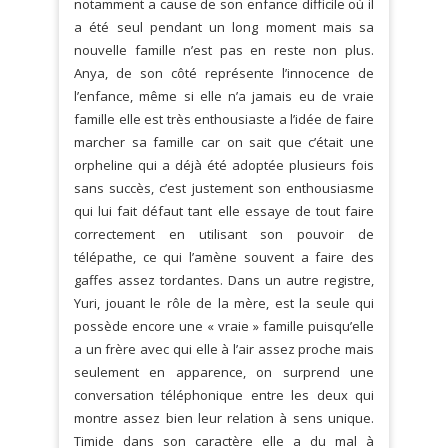
notamment a cause de son enfance difficile où il
a été seul pendant un long moment mais sa
nouvelle famille n’est pas en reste non plus.
Anya, de son côté représente l’innocence de
l’enfance, même si elle n’a jamais eu de vraie
famille elle est très enthousiaste a l’idée de faire
marcher sa famille car on sait que c’était une
orpheline qui a déjà été adoptée plusieurs fois
sans succès, c’est justement son enthousiasme
qui lui fait défaut tant elle essaye de tout faire
correctement en utilisant son pouvoir de
télépathe, ce qui l’amène souvent a faire des
gaffes assez tordantes. Dans un autre registre,
Yuri, jouant le rôle de la mère, est la seule qui
possède encore une « vraie » famille puisqu’elle
a un frère avec qui elle à l’air assez proche mais
seulement en apparence, on surprend une
conversation téléphonique entre les deux qui
montre assez bien leur relation à sens unique.
Timide dans son caractère elle a du mal à