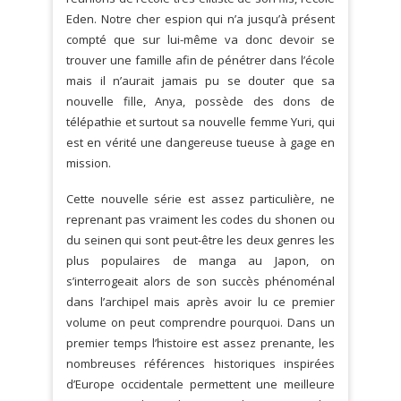
Eden. Notre cher espion qui n’a jusqu’à présent
compté que sur lui-même va donc devoir se
trouver une famille afin de pénétrer dans l’école
mais il n’aurait jamais pu se douter que sa
nouvelle fille, Anya, possède des dons de
télépathie et surtout sa nouvelle femme Yuri, qui
est en vérité une dangereuse tueuse à gage en
mission.
Cette nouvelle série est assez particulière, ne
reprenant pas vraiment les codes du shonen ou
du seinen qui sont peut-être les deux genres les
plus populaires de manga au Japon, on
s’interrogeait alors de son succès phénoménal
dans l’archipel mais après avoir lu ce premier
volume on peut comprendre pourquoi. Dans un
premier temps l’histoire est assez prenante, les
nombreuses références historiques inspirées
d’Europe occidentale permettent une meilleure