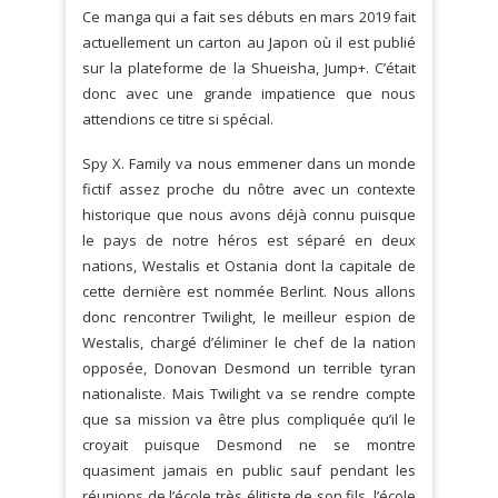
Ce manga qui a fait ses débuts en mars 2019 fait
actuellement un carton au Japon où il est publié
sur la plateforme de la Shueisha, Jump+. C’était
donc avec une grande impatience que nous
attendions ce titre si spécial.
Spy X. Family va nous emmener dans un monde
fictif assez proche du nôtre avec un contexte
historique que nous avons déjà connu puisque
le pays de notre héros est séparé en deux
nations, Westalis et Ostania dont la capitale de
cette dernière est nommée Berlint. Nous allons
donc rencontrer Twilight, le meilleur espion de
Westalis, chargé d’éliminer le chef de la nation
opposée, Donovan Desmond un terrible tyran
nationaliste. Mais Twilight va se rendre compte
que sa mission va être plus compliquée qu’il le
croyait puisque Desmond ne se montre
quasiment jamais en public sauf pendant les
réunions de l’école très élitiste de son fils, l’école