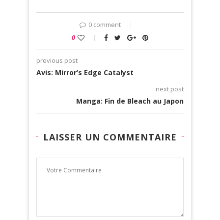
0 comment
0
previous post
Avis: Mirror’s Edge Catalyst
next post
Manga: Fin de Bleach au Japon
LAISSER UN COMMENTAIRE