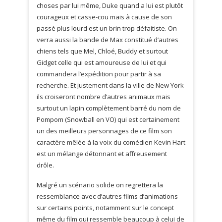
choses par lui même, Duke quand a lui est plutôt
courageux et casse-cou mais à cause de son
passé plus lourd est un brin trop défaitiste. On
verra aussi la bande de Max constitué d’autres
chiens tels que Mel, Chloé, Buddy et surtout
Gidget celle qui est amoureuse de lui et qui
commandera l’expédition pour partir à sa
recherche. Et justement dans la ville de New York
ils croiseront nombre d’autres animaux mais
surtout un lapin complètement barré du nom de
Pompom (Snowball en VO) qui est certainement
un des meilleurs personnages de ce film son
caractère mêlée à la voix du comédien Kevin Hart
est un mélange détonnant et affreusement
drôle.
Malgré un scénario solide on regrettera la
ressemblance avec d’autres films d’animations
sur certains points, notamment sur le concept
même du film qui ressemble beaucoup à celui de