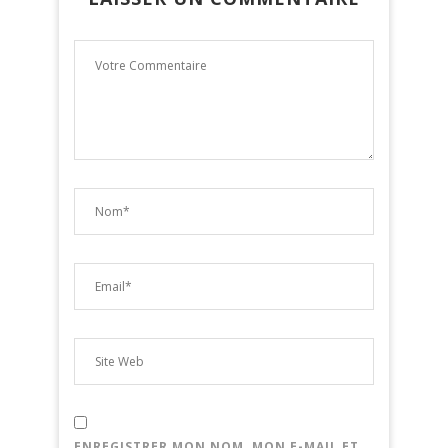
ENREGISTRER MON NOM, MON E-MAIL ET