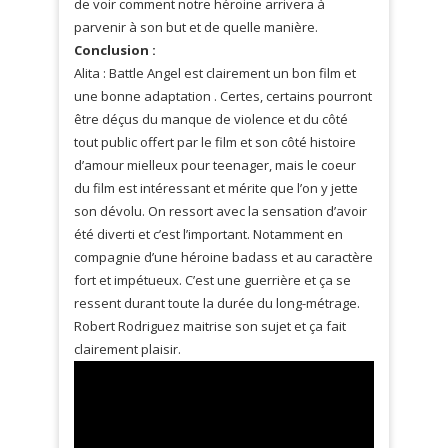
de voir comment notre héroine arrivera à
parvenir à son but et de quelle manière.
Conclusion :
Alita : Battle Angel est clairement un bon film et
une bonne adaptation . Certes, certains pourront
être déçus du manque de violence et du côté
tout public offert par le film et son côté histoire
d’amour mielleux pour teenager, mais le coeur
du film est intéressant et mérite que l’on y jette
son dévolu. On ressort avec la sensation d’avoir
été diverti et c’est l’important. Notamment en
compagnie d’une héroine badass et au caractère
fort et impétueux. C’est une guerrière et ça se
ressent durant toute la durée du long-métrage.
Robert Rodriguez maitrise son sujet et ça fait
clairement plaisir.