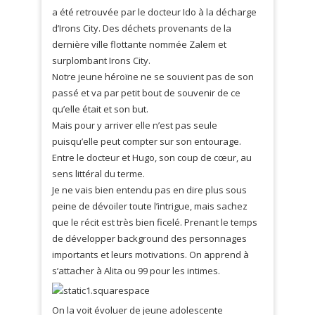
a été retrouvée par le docteur Ido à la décharge
d’Irons City. Des déchets provenants de la
dernière ville flottante nommée Zalem et
surplombant Irons City.
Notre jeune héroïne ne se souvient pas de son
passé et va par petit bout de souvenir de ce
qu’elle était et son but.
Mais pour y arriver elle n’est pas seule
puisqu’elle peut compter sur son entourage.
Entre le docteur et Hugo, son coup de cœur, au
sens littéral du terme.
Je ne vais bien entendu pas en dire plus sous
peine de dévoiler toute l’intrigue, mais sachez
que le récit est très bien ficelé. Prenant le temps
de développer background des personnages
importants et leurs motivations. On apprend à
s’attacher à Alita ou 99 pour les intimes.
On la voit évoluer de jeune adolescente