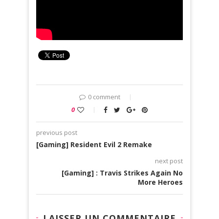
0 comment
0
previous post
[Gaming] Resident Evil 2 Remake
next post
[Gaming] : Travis Strikes Again No
More Heroes
LAISSER UN COMMENTAIRE