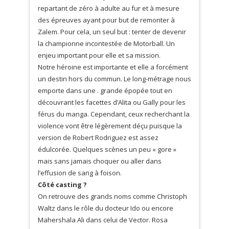
repartant de zéro à adulte au fur et à mesure
des épreuves ayant pour but de remonter à
Zalem. Pour cela, un seul but : tenter de devenir
la championne incontestée de Motorball. Un
enjeu important pour elle et sa mission.
Notre héroine est importante et elle a forcément
un destin hors du commun. Le long-métrage nous
emporte dans une . grande épopée tout en
découvrant les facettes d’Alita ou Gally pour les
férus du manga. Cependant, ceux recherchant la
violence vont être légèrement déçu puisque la
version de Robert Rodriguez est assez
édulcorée. Quelques scènes un peu « gore »
mais sans jamais choquer ou aller dans
l’effusion de sang à foison.
Côté casting ?
On retrouve des grands noms comme Christoph
Waltz dans le rôle du docteur Ido ou encore
Mahershala Ali dans celui de Vector. Rosa