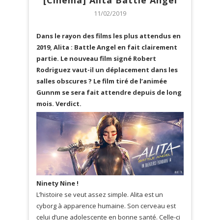
[Cinema] Alita Battle Angel
11/02/2019
Dans le rayon des films les plus attendus en
2019, Alita : Battle Angel en fait clairement
partie. Le nouveau film signé Robert
Rodriguez vaut-il un déplacement dans les
salles obscures ? Le film tiré de l’animée
Gunnm se sera fait attendre depuis de long
mois. Verdict.
Ninety Nine !
L’histoire se veut assez simple. Alita est un
cyborg à apparence humaine. Son cerveau est
celui d’une adolescente en bonne santé. Celle-ci