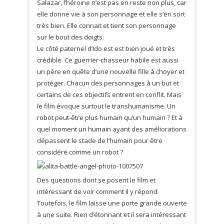
Salazar, l’héroine n’est pas en reste non plus, car
elle donne vie à son personnage et elle s’en sort
très bien. Elle connait et tient son personnage
sur le bout des doigts.
Le côté paternel d’Ido est est bien joué et très
crédible. Ce guerrier-chasseur habile est aussi
un père en quête d’une nouvelle fille à choyer et
protéger. Chacun des personnages à un but et
certains de ces objectifs entrent en conflit. Mais
le film évoque surtout le transhumanisme. Un
robot peut-être plus humain qu’un humain ? Et à
quel moment un humain ayant des améliorations
dépassent le stade de l’humain pour être
considéré comme un robot ?
Des questions dont se posent le film et
intéressant de voir comment il y répond.
Toutefois, le film laisse une porte grande ouverte
à une suite. Rien d’étonnant et il sera intéressant