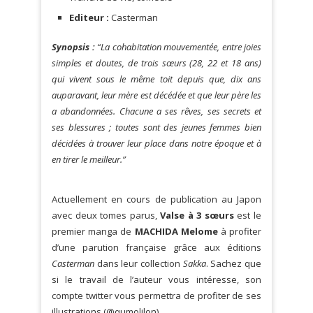
Editeur :
Casterman
Synopsis :
“La cohabitation mouvementée, entre joies
simples et doutes, de trois sœurs
(28, 22 et 18 ans)
qui vivent sous le même toit depuis que, dix ans
auparavant, leur mère est décédée et que leur père les
a abandonnées. Chacune a ses rêves, ses secrets et
ses blessures ; toutes sont des jeunes femmes bien
décidées à trouver leur place dans notre époque et à
en tirer le meilleur.”
Actuellement en cours de publication au Japon
avec deux tomes parus,
Valse à 3 sœurs
est le
premier manga de
MACHIDA Melome
à profiter
d’une parution française grâce aux éditions
Casterman
dans leur collection
Sakka
. Sachez que
si le travail de l’auteur vous intéresse, son
compte twitter vous permettra de profiter de ses
illustrations (@
qumolilon
).