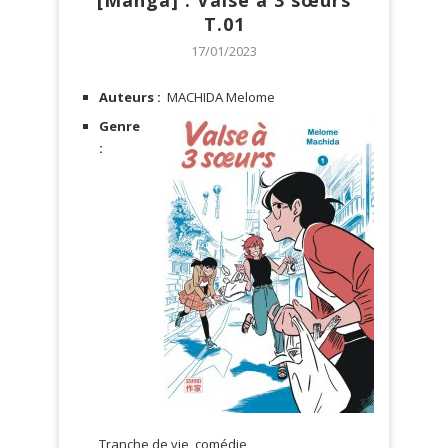
[Manga] : Valse à 3 sœurs
T.01
17/01/2023
Auteurs :
MACHIDA Melome
Genre
:
Tranche de vie, comédie