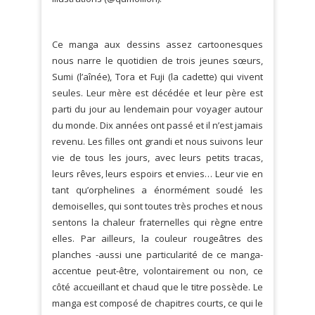
Ce manga aux dessins assez cartoonesques
nous narre le quotidien de trois jeunes sœurs,
Sumi (l’aînée), Tora et Fuji (la cadette) qui vivent
seules. Leur mère est décédée et leur père est
parti du jour au lendemain pour voyager autour
du monde. Dix années ont passé et il n’est jamais
revenu. Les filles ont grandi et nous suivons leur
vie de tous les jours, avec leurs petits tracas,
leurs rêves, leurs espoirs et envies… Leur vie en
tant qu’orphelines a énormément soudé les
demoiselles, qui sont toutes très proches et nous
sentons la chaleur fraternelles qui règne entre
elles. Par ailleurs, la couleur rougeâtres des
planches -aussi une particularité de ce manga-
accentue peut-être, volontairement ou non, ce
côté accueillant et chaud que le titre possède. Le
manga est composé de chapitres courts, ce qui le