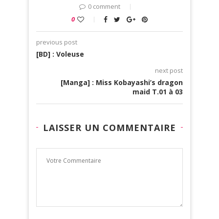
0 comment
0
previous post
[BD] : Voleuse
next post
[Manga] : Miss Kobayashi’s dragon
maid T.01 à 03
LAISSER UN COMMENTAIRE