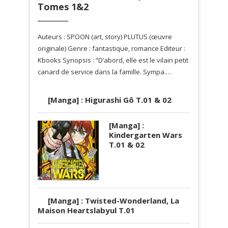
Tomes 1&2
Auteurs : SPOON (art, story) PLUTUS (œuvre
originale) Genre : fantastique, romance Editeur :
Kbooks Synopsis : “D’abord, elle est le vilain petit
canard de service dans la famille. Sympa.…
[Manga] : Higurashi Gô T.01 & 02
[Manga] :
Kindergarten Wars
T.01 & 02
[Manga] : Twisted-Wonderland, La
Maison Heartslabyul T.01