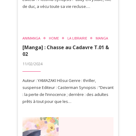
de duc, a vécu toute sa vie recluse.…
ANIMANGA
HOME
LA LIBRAIRIE
MANGA
[Manga] : Chasse au Cadavre T.01 &
02
11/02/2024
Auteur : YAMAZAKI Hôsui Genre : thriller,
suspense Editeur : Casterman Synopsis : “Devant
: la perte de l’innocence ; derrière : des adultes
prêts à tout pour que les…