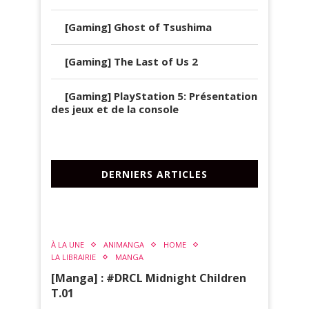
[Gaming] Ghost of Tsushima
[Gaming] The Last of Us 2
[Gaming] PlayStation 5: Présentation
des jeux et de la console
DERNIERS ARTICLES
À LA UNE
ANIMANGA
HOME
LA LIBRAIRIE
MANGA
[Manga] : #DRCL Midnight Children
T.01