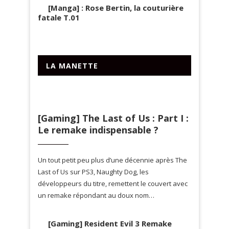
[Manga] : Rose Bertin, la couturière
fatale T.01
LA MANETTE
[Gaming] The Last of Us : Part I :
Le remake indispensable ?
Un tout petit peu plus d’une décennie après The
Last of Us sur PS3, Naughty Dog, les
développeurs du titre, remettent le couvert avec
un remake répondant au doux nom…
[Gaming] Resident Evil 3 Remake