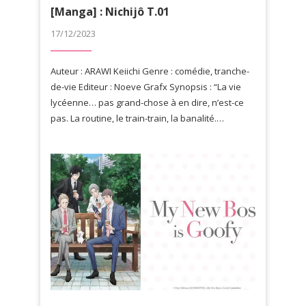
[Manga] : Nichijô T.01
17/12/2023
Auteur : ARAWI Keiichi Genre : comédie, tranche-
de-vie Editeur : Noeve Grafx Synopsis : “La vie
lycéenne… pas grand-chose à en dire, n’est-ce
pas. La routine, le train-train, la banalité.…