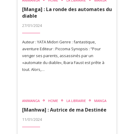
ANIMANGA
HOME
LA LIBRAIRIE
MANGA
[Manga] : La ronde des automates du
diable
27/01/2024
Auteur : YATA Midori Genre : fantastique,
aventure Editeur : Piccoma Synopsis : “Pour
venger ses parents, assassinés par un
«automate du diable», Ibara Faust est prête à
tout. Alors,…
ANIMANGA
HOME
LA LIBRAIRIE
MANGA
[Manhwa] : Autrice de ma Destinée
11/01/2024