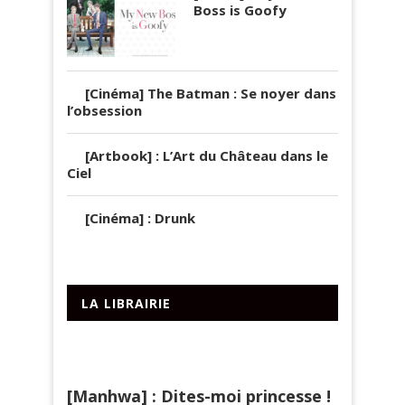
Boss is Goofy
[Cinéma] The Batman : Se noyer dans
l’obsession
[Artbook] : L’Art du Château dans le
Ciel
[Cinéma] : Drunk
LA LIBRAIRIE
[Manhwa] : Dites-moi princesse !